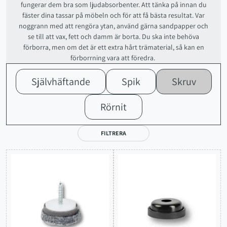
fungerar dem bra som ljudabsorbenter. Att tänka på innan du
fäster dina tassar på möbeln och för att få bästa resultat. Var
noggrann med att rengöra ytan, använd gärna sandpapper och
se till att vax, fett och damm är borta. Du ska inte behöva
förborra, men om det är ett extra hårt trämaterial, så kan en
förborrning vara att föredra.
Självhäftande
Spik
Skruv
Rörnit
FILTRERA