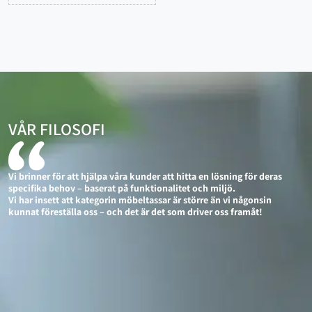
VÅR FILOSOFI
Vi brinner för att hjälpa våra kunder att hitta en lösning för deras
specifika behov – baserat på funktionalitet och miljö.
Vi har insett att kategorin möbeltassar är större än vi någonsin
kunnat föreställa oss – och det är det som driver oss framåt!