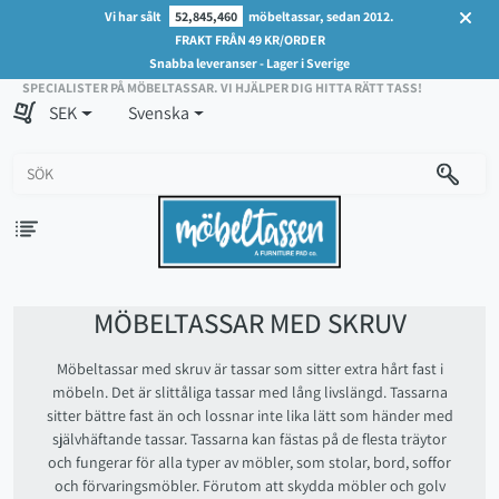
Vi har sålt
52,845,460
möbeltassar, sedan 2012.
FRAKT FRÅN 49 KR/ORDER
Snabba leveranser - Lager i Sverige
SPECIALISTER PÅ MÖBELTASSAR. VI HJÄLPER DIG HITTA RÄTT TASS!
SEK
Svenska
MÖBELTASSAR MED SKRUV
Möbeltassar med skruv är tassar som sitter extra hårt fast i
möbeln. Det är slittåliga tassar med lång livslängd. Tassarna
sitter bättre fast än och lossnar inte lika lätt som händer med
självhäftande tassar. Tassarna kan fästas på de flesta träytor
och fungerar för alla typer av möbler, som stolar, bord, soffor
och förvaringsmöbler. Förutom att skydda möbler och golv