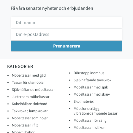
Få våra senaste nyheter och erbjudanden
KATEGORIER
Dörrstopp inomhus
Möbeltassar med glid
Självhäftande tavelkrok
Tassar för utemöbler
Möbeltassar med spik
Självhäftande möbeltassar
Möbeltassar med skruv
Justerbara möbeltassar
Skolmateriel
Kabelhållare skrivbord
Möbelunderlägg,
Takkrokar, lampkrokar
vibrationsdämpande tassar
Möbeltassar som höjer
Möbeltassar för säng
Möbeltassar i filt
Möbeltassar i silikon
Möbeltillbehör