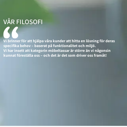
VÅR FILOSOFI
Vi brinner för att hjälpa våra kunder att hitta en lösning för deras
specifika behov – baserat på funktionalitet och miljö.
Vi har insett att kategorin möbeltassar är större än vi någonsin
kunnat föreställa oss – och det är det som driver oss framåt!