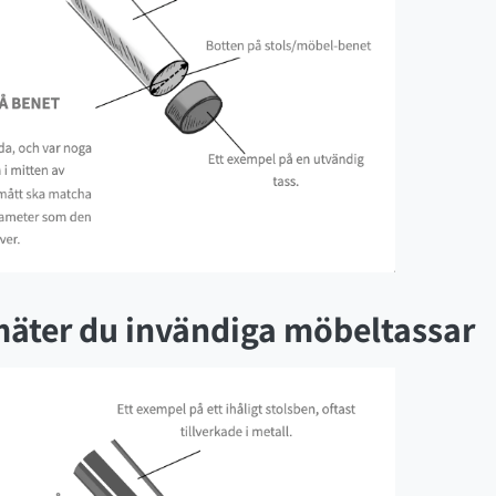
 mäter du invändiga möbeltassar