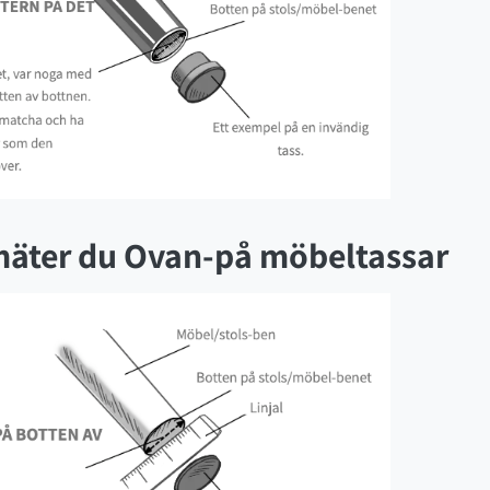
 mäter du Ovan-på möbeltassar