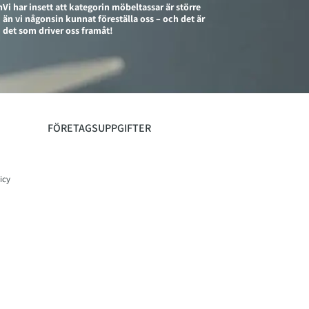
n
Vi har insett att kategorin möbeltassar är större
än vi någonsin kunnat föreställa oss – och det är
det som driver oss framåt!
FÖRETAGSUPPGIFTER
icy