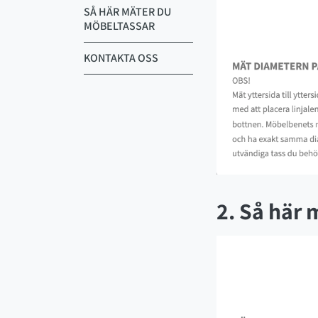
SÅ HÄR MÄTER DU
MÖBELTASSAR
KONTAKTA OSS
2. Så här