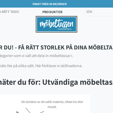
FRAKT FRÅN 49 KR/ORDER
A RÄTT TASS!
PRODUKTER
R DU! - FÅ RÄTT STORLEK PÅ DINA MÖBELT
egorier som vi valt att dela in möbeltassar i.
ts lite på olika sätt. Här förklarar vi skillnaderna.
mäter du för: Utvändiga möbeltas