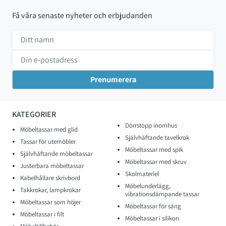
Få våra senaste nyheter och erbjudanden
KATEGORIER
Dörrstopp inomhus
Möbeltassar med glid
Självhäftande tavelkrok
Tassar för utemöbler
Möbeltassar med spik
Självhäftande möbeltassar
Möbeltassar med skruv
Justerbara möbeltassar
Skolmateriel
Kabelhållare skrivbord
Möbelunderlägg,
Takkrokar, lampkrokar
vibrationsdämpande tassar
Möbeltassar som höjer
Möbeltassar för säng
Möbeltassar i filt
Möbeltassar i silikon