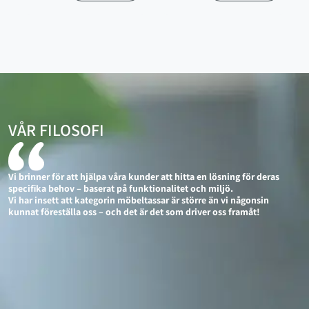
VÅR FILOSOFI
Vi brinner för att hjälpa våra kunder att hitta en lösning för deras
specifika behov – baserat på funktionalitet och miljö.
Vi har insett att kategorin möbeltassar är större än vi någonsin
kunnat föreställa oss – och det är det som driver oss framåt!