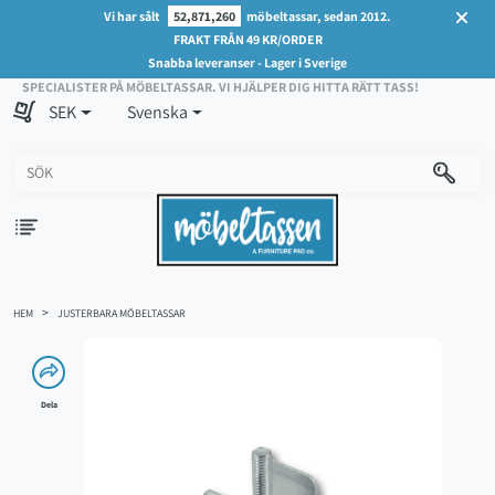
Vi har sålt
52,871,260
möbeltassar, sedan 2012.
FRAKT FRÅN 49 KR/ORDER
Snabba leveranser - Lager i Sverige
SPECIALISTER PÅ MÖBELTASSAR. VI HJÄLPER DIG HITTA RÄTT TASS!
SEK
Svenska
HEM
JUSTERBARA MÖBELTASSAR
Dela