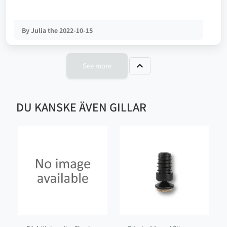
By Julia the 2022-10-15

See more
DU KANSKE ÄVEN GILLAR