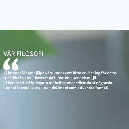
VÅR FILOSOFI
Vi brinner för att hjälpa våra kunder att hitta en lösning för deras
specifika behov – baserat på funktionalitet och miljö.
Vi har insett att kategorin möbeltassar är större än vi någonsin
kunnat föreställa oss – och det är det som driver oss framåt!