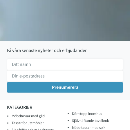
Få våra senaste nyheter och erbjudanden
KATEGORIER
Dörrstopp inomhus
Möbeltassar med glid
Självhäftande tavelkrok
Tassar för utemöbler
Möbeltassar med spik
Självhäftande möbeltassar