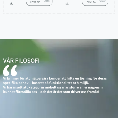
INVÄNDIG
OVAN PÅ
st.
st.
VÅR FILOSOFI
Vi brinner för att hjälpa våra kunder att hitta en lösning för deras
specifika behov – baserat på funktionalitet och miljö.
Vi har insett att kategorin möbeltassar är större än vi någonsin
kunnat föreställa oss – och det är det som driver oss framåt!