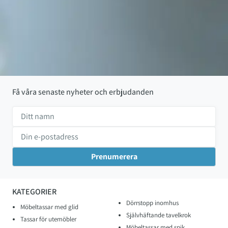
Få våra senaste nyheter och erbjudanden
KATEGORIER
Dörrstopp inomhus
Möbeltassar med glid
Självhäftande tavelkrok
Tassar för utemöbler
Möbeltassar med spik