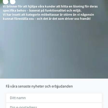
Vi brinner för att hjälpa våra kunder att hitta en lösning för deras
specifika behov – baserat på funktionalitet och miljö.
Vi har insett att kategorin möbeltassar är större än vi någonsin
kunnat föreställa oss – och det är det som driver oss framåt!
Få våra senaste nyheter och erbjudanden