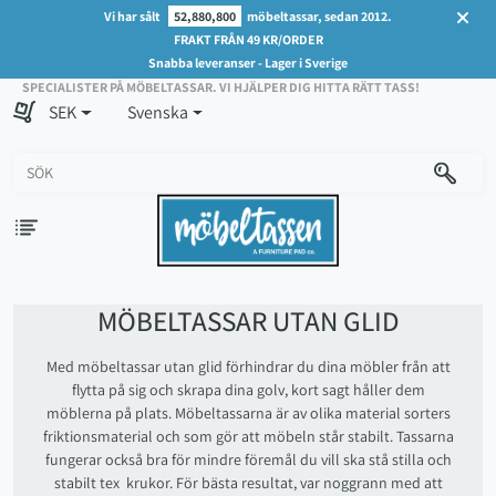
Vi har sålt
52,880,800
möbeltassar, sedan 2012.
FRAKT FRÅN 49 KR/ORDER
Snabba leveranser - Lager i Sverige
SPECIALISTER PÅ MÖBELTASSAR. VI HJÄLPER DIG HITTA RÄTT TASS!
SEK
Svenska
MÖBELTASSAR UTAN GLID
Med möbeltassar utan glid förhindrar du dina möbler från att
flytta på sig och skrapa dina golv, kort sagt håller dem
möblerna på plats. Möbeltassarna är av olika material sorters
friktionsmaterial och som gör att möbeln står stabilt. Tassarna
fungerar också bra för mindre föremål du vill ska stå stilla och
stabilt tex krukor. För bästa resultat, var noggrann med att