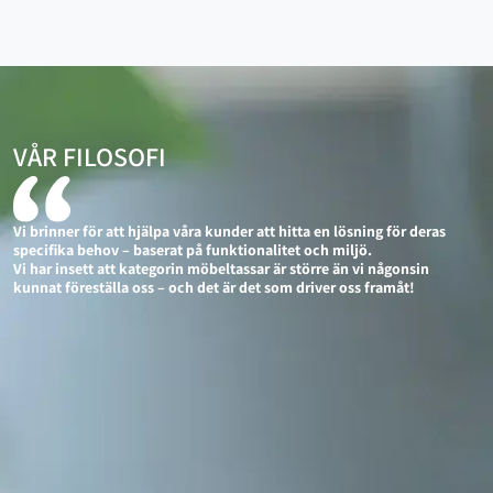
VÅR FILOSOFI
Vi brinner för att hjälpa våra kunder att hitta en lösning för deras
specifika behov – baserat på funktionalitet och miljö.
Vi har insett att kategorin möbeltassar är större än vi någonsin
kunnat föreställa oss – och det är det som driver oss framåt!