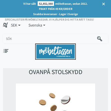
Vi har sålt
52,852,560
möbeltassar, sedan 2012.
FRAKT FRÅN 49 KR/ORDER
Snabba leveranser - Lager i Sverige
SPECIALISTER PÅ MÖBELTASSAR. VI HJÄLPER DIG HITTA RÄTT TASS!
SEK
Svenska
OVANPÅ STOLSKYDD