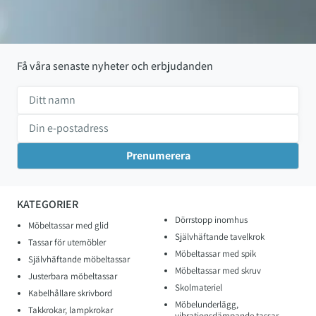
Få våra senaste nyheter och erbjudanden
KATEGORIER
Dörrstopp inomhus
Möbeltassar med glid
Självhäftande tavelkrok
Tassar för utemöbler
Möbeltassar med spik
Självhäftande möbeltassar
Möbeltassar med skruv
Justerbara möbeltassar
Skolmateriel
Kabelhållare skrivbord
Möbelunderlägg,
Takkrokar, lampkrokar
vibrationsdämpande tassar