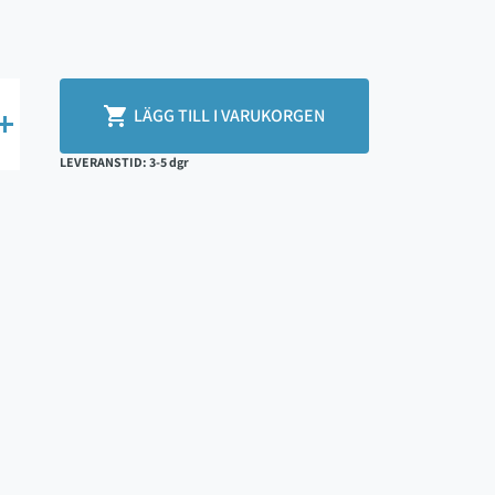

LÄGG TILL I VARUKORGEN

LEVERANSTID: 3-5 dgr