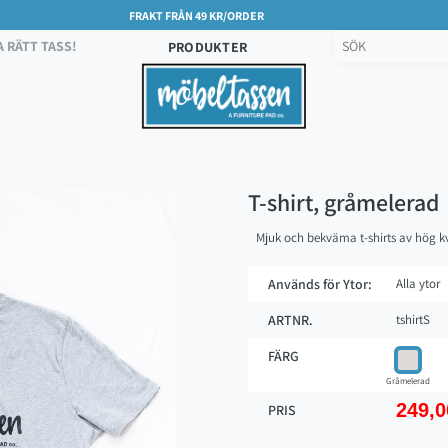
FRAKT FRÅN 49 KR/ORDER
A RÄTT TASS!
PRODUKTER
T-shirt, gråmelerad
Mjuk och bekväma t-shirts av hög kv
Används för Ytor:
Alla ytor
ARTNR.
tshirtS
FÄRG
Gråmelerad
249,0
PRIS