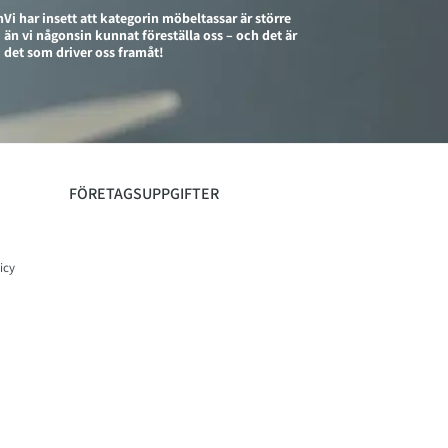
n
Vi har insett att kategorin möbeltassar är större
än vi någonsin kunnat föreställa oss – och det är
det som driver oss framåt!
FÖRETAGSUPPGIFTER
icy