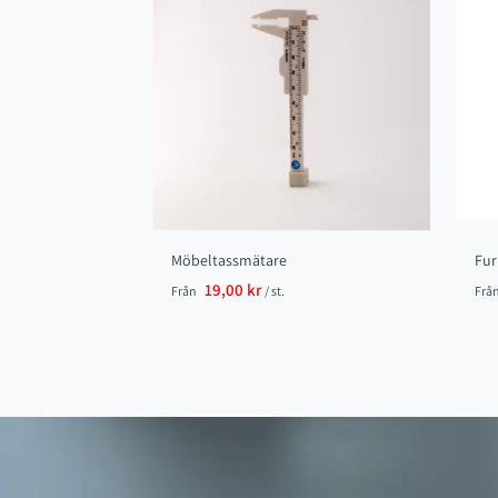
Möbeltassmätare
Fur
19,00 kr
Från
/ st.
Frå