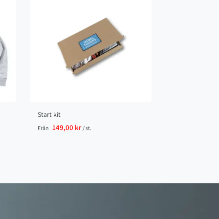
Start kit
149,00 kr
Från
/ st.