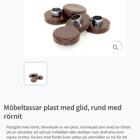
search
Möbeltassar plast med glid, rund med
rörnit
Plastglid med rörnit, tillverkade av ren plast. Golvskydd som med sin hårda
yta är utmärkta att sätt på möbelben eller stolsben som skall dras över
mjuka mattor. De kan med fördel även sättas på utemöbler av trä för att