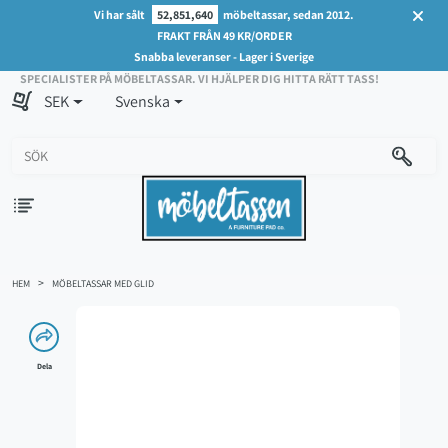
Vi har sålt
52,851,640
möbeltassar, sedan 2012.
FRAKT FRÅN 49 KR/ORDER
Snabba leveranser - Lager i Sverige
SPECIALISTER PÅ MÖBELTASSAR. VI HJÄLPER DIG HITTA RÄTT TASS!
SEK
Svenska
HEM
MÖBELTASSAR MED GLID
Dela