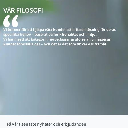
VÅR FILOSOFI
Vi brinner för att hjälpa våra kunder att hitta en lösning för deras
specifika behov – baserat på funktionalitet och miljö.
Vi har insett att kategorin möbeltassar är större än vi någonsin
kunnat föreställa oss – och det är det som driver oss framåt!
Få våra senaste nyheter och erbjudanden