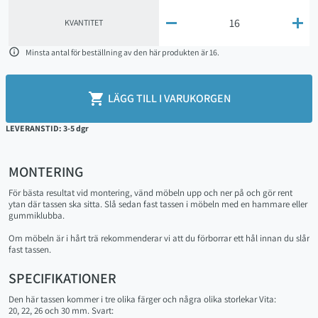


KVANTITET

Minsta antal för beställning av den här produkten är 16.

LÄGG TILL I VARUKORGEN
LEVERANSTID: 3-5 dgr
MONTERING
För bästa resultat vid montering, vänd möbeln upp och ner på och gör rent
ytan där tassen ska sitta. Slå sedan fast tassen i möbeln med en hammare eller
gummiklubba.
Om möbeln är i hårt trä rekommenderar vi att du förborrar ett hål innan du slår
fast tassen.
SPECIFIKATIONER
Den här tassen kommer i tre olika färger och några olika storlekar Vita:
20, 22, 26 och 30 mm. Svart: