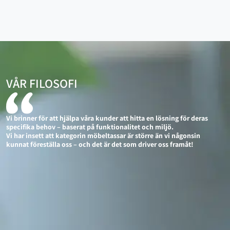
VÅR FILOSOFI
Vi brinner för att hjälpa våra kunder att hitta en lösning för deras
specifika behov – baserat på funktionalitet och miljö.
Vi har insett att kategorin möbeltassar är större än vi någonsin
kunnat föreställa oss – och det är det som driver oss framåt!