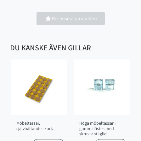

Recensera produkten
DU KANSKE ÄVEN GILLAR
Möbeltassar,
Höga möbeltassar i
självhäftande i kork
gummi fästes med