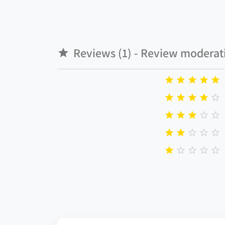
Reviews (1) - Review moderat

























