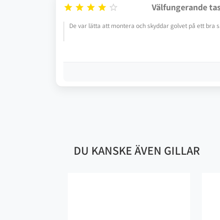
Välfungerande ta





De var lätta att montera och skyddar golvet på ett bra s
DU KANSKE ÄVEN GILLAR