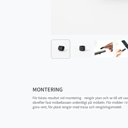
MONTERING
För bästa resultat vid montering - rengör ytan och se till att v
därefter fast möbeltassen ordentligt på möbeln. För möbler i 
göra rent, för plast rengör med trasa och rengöringsmedel.