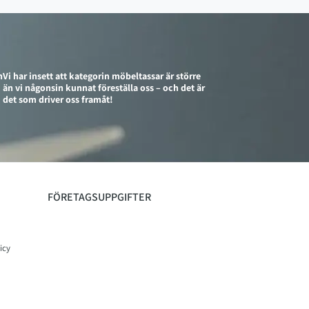
n
Vi har insett att kategorin möbeltassar är större
än vi någonsin kunnat föreställa oss – och det är
det som driver oss framåt!
FÖRETAGSUPPGIFTER
icy