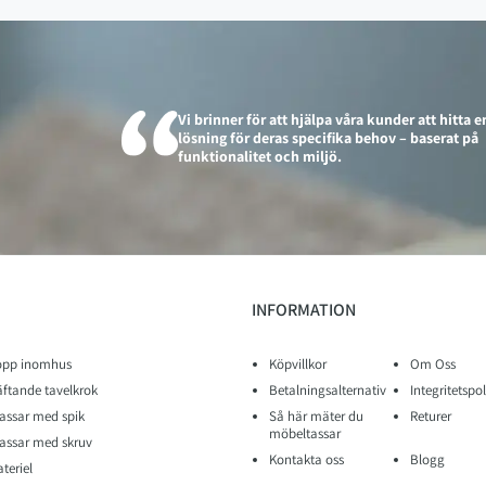
Vi brinner för att hjälpa våra kunder att hitta e
lösning för deras specifika behov – baserat på
funktionalitet och miljö.
INFORMATION
opp inomhus
Köpvillkor
Om Oss
äftande tavelkrok
Betalningsalternativ
Integritetspol
assar med spik
Så här mäter du
Returer
möbeltassar
assar med skruv
Kontakta oss
Blogg
teriel