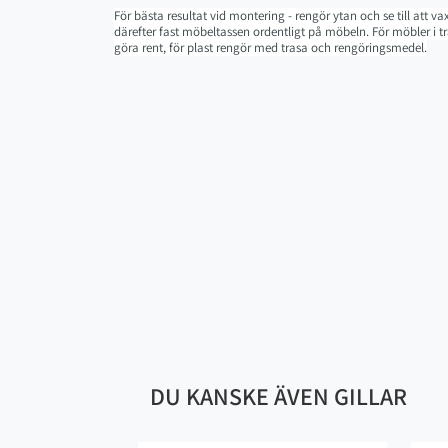
För bästa resultat vid montering - rengör ytan och se till att v
därefter fast möbeltassen ordentligt på möbeln. För möbler i 
göra rent, för plast rengör med trasa och rengöringsmedel.
DU KANSKE ÄVEN GILLAR