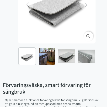
Previous
Next
search
Förvaringsväska, smart förvaring för
sängbruk
Mjuk, smart och funktionell förvaringsväska för sängbruk. Vi gillar idén av
att göra din sängstund än mer uppstyrd med denna smarta