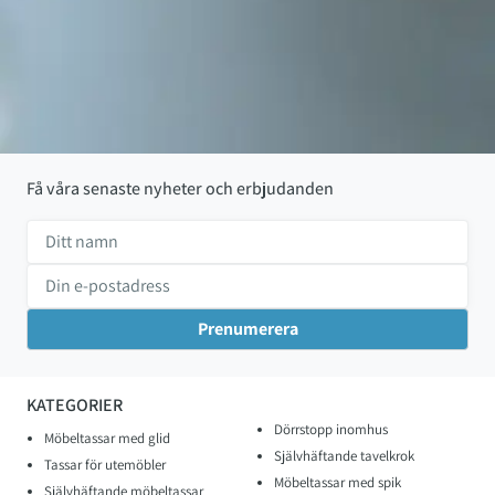
Få våra senaste nyheter och erbjudanden
KATEGORIER
Dörrstopp inomhus
Möbeltassar med glid
Självhäftande tavelkrok
Tassar för utemöbler
Möbeltassar med spik
Självhäftande möbeltassar