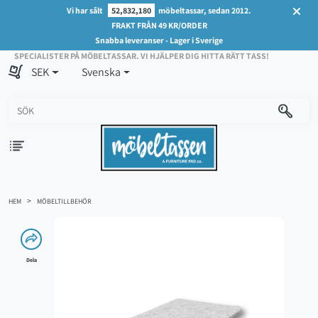
Vi har sålt
52,832,180
möbeltassar, sedan 2012.
FRAKT FRÅN 49 KR/ORDER
Snabba leveranser - Lager i Sverige
SPECIALISTER PÅ MÖBELTASSAR. VI HJÄLPER DIG HITTA RÄTT TASS!
SEK
Svenska
HEM
MÖBELTILLBEHÖR
Dela