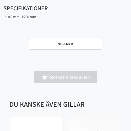
SPECIFIKATIONER
L: 340 mm H:260 mm
VISA MER

Recensera produkten
DU KANSKE ÄVEN GILLAR