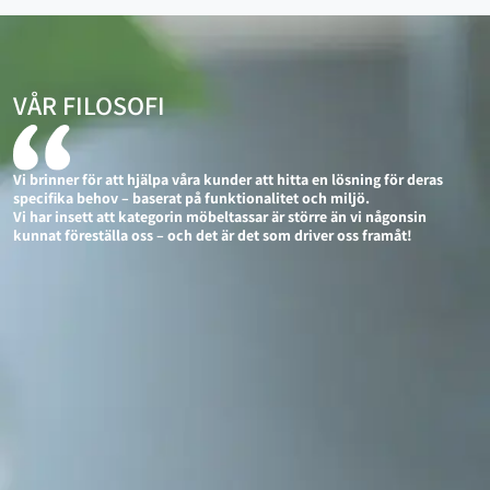
VÅR FILOSOFI
Vi brinner för att hjälpa våra kunder att hitta en lösning för deras
specifika behov – baserat på funktionalitet och miljö.
Vi har insett att kategorin möbeltassar är större än vi någonsin
kunnat föreställa oss – och det är det som driver oss framåt!