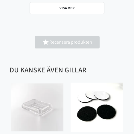
VISA MER

Recensera produkten
DU KANSKE ÄVEN GILLAR