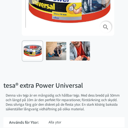
search
tesa® extra Power Universal
Denna väv tejp är en mångsidig och hållbar tejp. Med dess bredd på 50mm
och längd på 10m är den perfekt för reparationer, förstärkning och skydd.
Dess silvriga färg gör den diskret på de flesta ytor. En stark klistrig baksida
säkerställer långvarig vidhäftning på olika material.
Används för Ytor:
Alla ytor