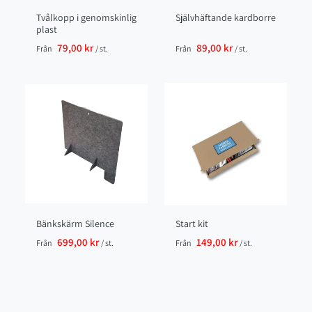
Tvålkopp i genomskinlig
Självhäftande kardborre
plast
79,00 kr
89,00 kr
Från
/ st.
Från
/ st.
Bänkskärm Silence
Start kit
699,00 kr
149,00 kr
Från
/ st.
Från
/ st.