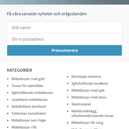
Få våra senaste nyheter och erbjudanden
KATEGORIER
Dörrstopp inomhus
Möbeltassar med glid
Självhäftande tavelkrok
Tassar för utemöbler
Möbeltassar med spik
Självhäftande möbeltassar
Möbeltassar med skruv
Justerbara möbeltassar
Skolmateriel
Kabelhållare skrivbord
Möbelunderlägg,
Takkrokar, lampkrokar
vibrationsdämpande tassar
Möbeltassar som höjer
Möbeltassar för säng
Möbeltassar i filt