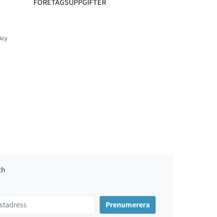
FÖRETAGSUPPGIFTER
icy
ch