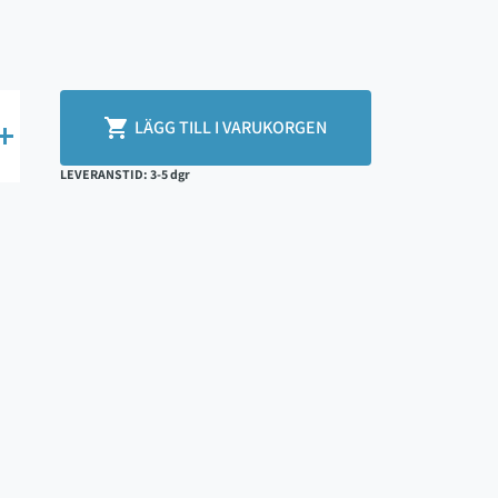

LÄGG TILL I VARUKORGEN

LEVERANSTID: 3-5 dgr