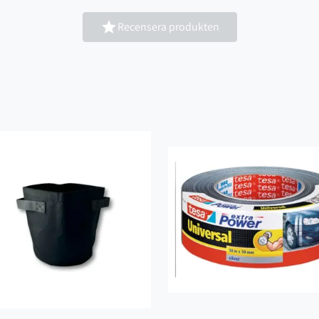

Recensera produkten