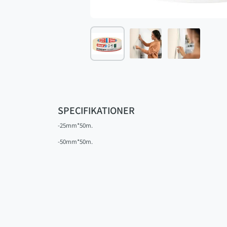
SPECIFIKATIONER
-25mm*50m.
-50mm*50m.