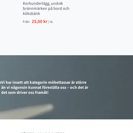
Korkunderlägg, undvik
brännmärken på bord och
köksbänk
25,00 kr
Från
/ st.
n
Vi har insett att kategorin möbeltassar är större
än vi någonsin kunnat föreställa oss – och det är
det som driver oss framåt!