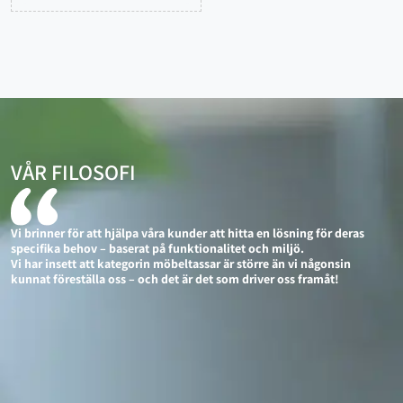
VÅR FILOSOFI
Vi brinner för att hjälpa våra kunder att hitta en lösning för deras
specifika behov – baserat på funktionalitet och miljö.
Vi har insett att kategorin möbeltassar är större än vi någonsin
kunnat föreställa oss – och det är det som driver oss framåt!