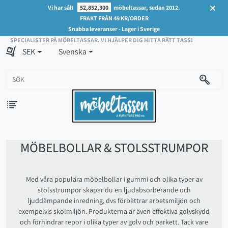
Vi har sålt
52,852,300
möbeltassar, sedan 2012.
FRAKT FRÅN 49 KR/ORDER
Snabba leveranser - Lager i Sverige
SPECIALISTER PÅ MÖBELTASSAR. VI HJÄLPER DIG HITTA RÄTT TASS!
SEK
Svenska
MÖBELBOLLAR & STOLSSTRUMPOR
Med våra populära möbelbollar i gummi och olika typer av
stolsstrumpor skapar du en ljudabsorberande och
ljuddämpande inredning, dvs förbättrar arbetsmiljön och
exempelvis skolmiljön. Produkterna är även effektiva golvskydd
och förhindrar repor i olika typer av golv och parkett. Tack vare