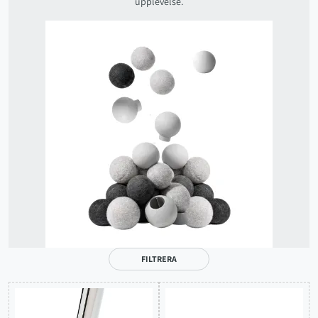
upplevelse.
FILTRERA