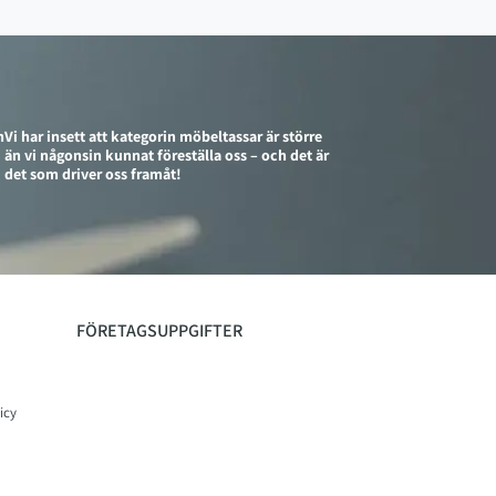
n
Vi har insett att kategorin möbeltassar är större
än vi någonsin kunnat föreställa oss – och det är
det som driver oss framåt!
FÖRETAGSUPPGIFTER
icy