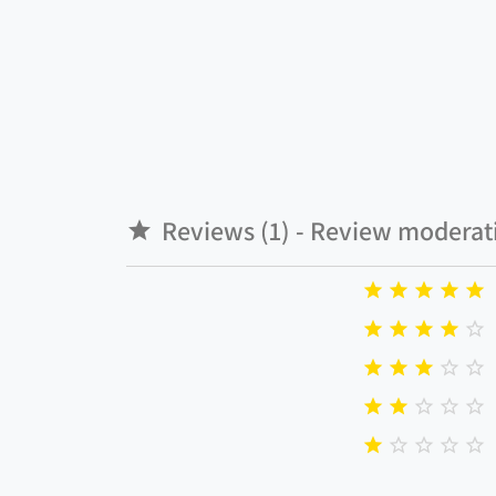
Reviews (1) - Review moderat

























