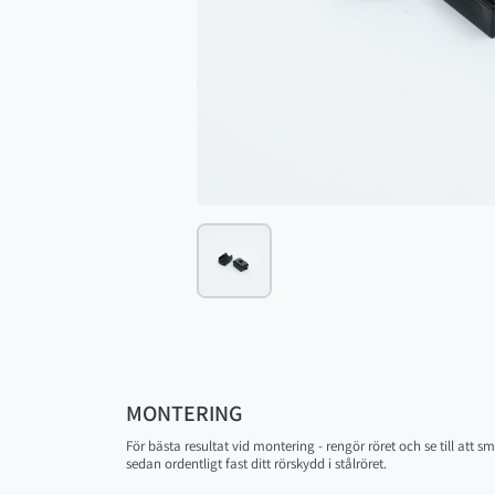
MONTERING
För bästa resultat vid montering - rengör röret och se till att 
sedan ordentligt fast ditt rörskydd i stålröret.