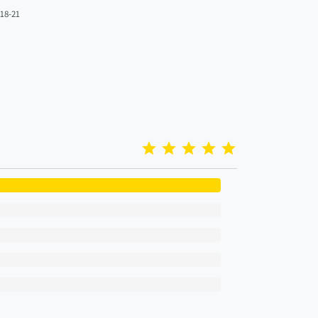
018-21
522-26