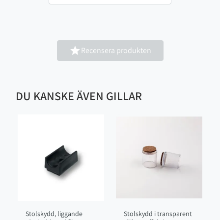

Recensera produkten
DU KANSKE ÄVEN GILLAR
Stolskydd, liggande
Stolskydd i transparent