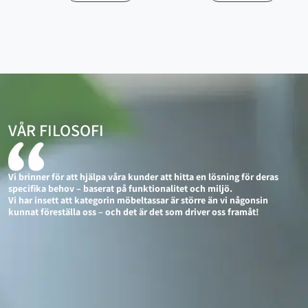
VÅR FILOSOFI
Vi brinner för att hjälpa våra kunder att hitta en lösning för deras
specifika behov – baserat på funktionalitet och miljö.
Vi har insett att kategorin möbeltassar är större än vi någonsin
kunnat föreställa oss – och det är det som driver oss framåt!