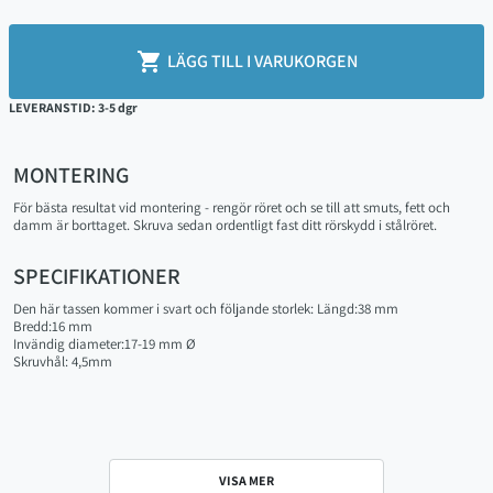

LÄGG TILL I VARUKORGEN
LEVERANSTID: 3-5 dgr
MONTERING
För bästa resultat vid montering - rengör röret och se till att smuts, fett och
damm är borttaget. Skruva sedan ordentligt fast ditt rörskydd i stålröret.
SPECIFIKATIONER
Den här tassen kommer i svart och följande storlek: Längd:38 mm
Bredd:16 mm
Invändig diameter:17-19 mm Ø
Skruvhål: 4,5mm
VISA MER