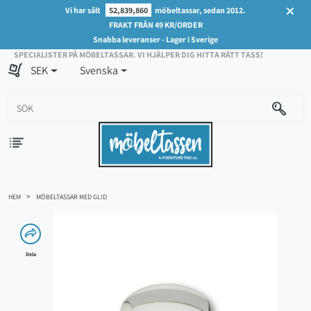
Vi har sålt
52,839,860
möbeltassar, sedan 2012.
FRAKT FRÅN 49 KR/ORDER
Snabba leveranser - Lager i Sverige
SPECIALISTER PÅ MÖBELTASSAR. VI HJÄLPER DIG HITTA RÄTT TASS!
SEK
Svenska
HEM
MÖBELTASSAR MED GLID
Dela