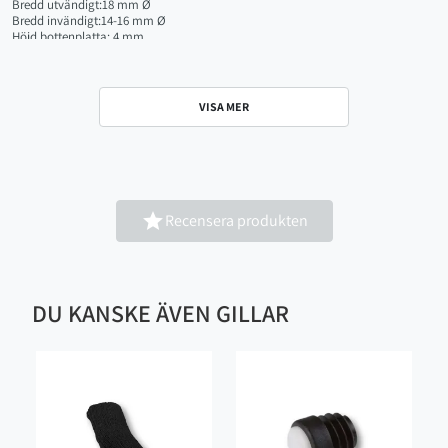
Bredd utvändigt:18 mm Ø
Bredd invändigt:14-16 mm Ø
Höjd bottenplatta: 4 mm
Höjd inre del: 8 mm
Höjd: 12 mm
RRIFNSY2016-18
VISA MER
Bredd utvändigt:20 mm Ø
Bredd invändigt:16-18 mm Ø
Höjd bottenplatta: 3 mm
Höjd inre del: 10 mm
Höjd: 13 mm
RRIFNSY2216-17

Recensera produkten
Bredd utvändigt:22 mm Ø
Bredd invändigt:16-17 mm Ø
Höjd bottenplatta: 5 mm
Höjd inre del: 12 mm
Höjd: 17 mm
DU KANSKE ÄVEN GILLAR
RRIFNSY2218-20
Bredd utvändigt:22 mm Ø
Bredd invändigt:18-20 mm Ø
Höjd bottenplatta: 3 mm
Höjd inre del: 10 mm
Höjd: 13 mm